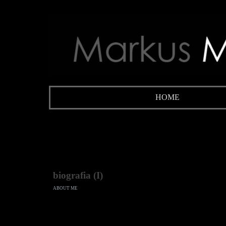
Direkt zum Seiteninhalt
HOME
biografia (I)
ABOUT ME