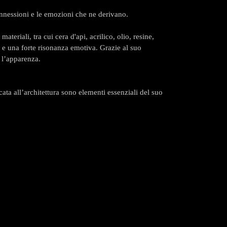
connessioni e le emozioni che ne derivano.
ateriali, tra cui cera d'api, acrilico, olio, resine,
e e una forte risonanza emotiva. Grazie al suo
e l’apparenza.
cata all’architettura sono elementi essenziali del suo