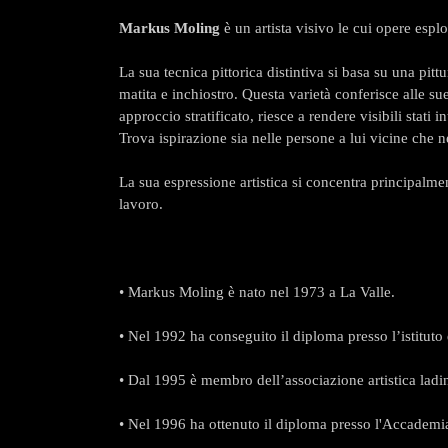
Markus Moling
è un artista visivo le cui opere espl
La sua tecnica pittorica distintiva si basa su una pittu
matita e inchiostro. Questa varietà conferisce alle s
approccio stratificato, riesce a rendere visibili stat
Trova ispirazione sia nelle persone a lui vicine che ne
La sua espressione artistica si concentra principalment
lavoro.
• Markus Moling è nato nel 1973 a La Valle.
• Nel 1992 ha conseguito il diploma presso l’istituto d
• Dal 1995 è membro dell’associazione artistica ladi
• Nel 1996 ha ottenuto il diploma presso l'Accademia